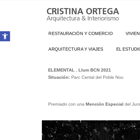
Abrir barra de herramientas
RESTAURACIÓN Y COMERCIO
VIVIE
ARQUITECTURA Y VIAJES
EL ESTUDI
ELEMENTAL . Llum BCN 2021
Situación:
Parc Cental del Poble Nou
Premiado con una
Mención Especial
del Jur