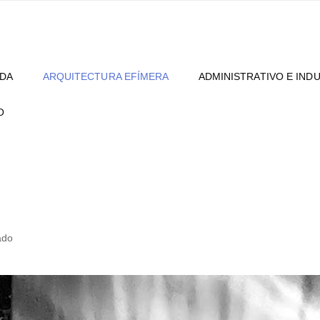
NDA
ARQUITECTURA EFÍMERA
ADMINISTRATIVO E IND
O
ado