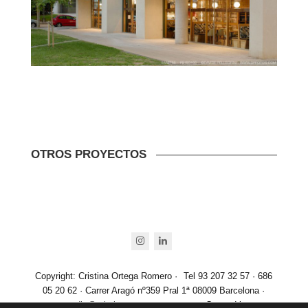
OTROS PROYECTOS
instagram
linkedin
Copyright: Cristina Ortega Romero ·
Tel 93 207 32 57 · 686
05 20 62 · Carrer Aragó nº359 Pral 1ª 08009 Barcelona ·
estudio@cristinaortegaromero.com
· Created by