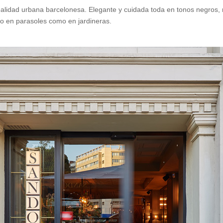
ealidad urbana barcelonesa. Elegante y cuidada toda en tonos negros, m
nto en parasoles como en jardineras.