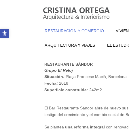
Abrir barra de herramientas
RESTAURACIÓN Y COMERCIO
VIVIE
ARQUITECTURA Y VIAJES
EL ESTUDI
RESTAURANTE SÁNDOR
Grupo El Reloj
Situación:
Plaça Francesc Macià, Barcelona
Fecha:
2018
Superficie construida:
242m2
El Bar Restaurante Sándor abre de nuevo sus 
testigo del crecimiento y el cambio social de
Se plantea
una reforma integral
con renovació