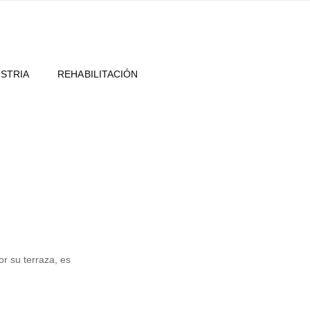
USTRIA
REHABILITACIÓN
r su terraza, es