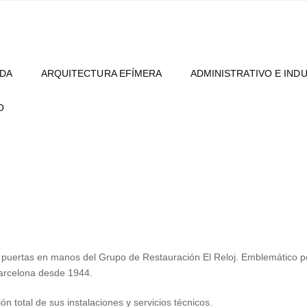
NDA
ARQUITECTURA EFÍMERA
ADMINISTRATIVO E IND
O
puertas en manos del Grupo de Restauración El Reloj. Emblemático po
 Barcelona desde 1944.
n total de sus instalaciones y servicios técnicos.